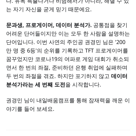
다. 유독 특출나거나 비범해서가 아니라, 해낼 수 있
는 자기 자신을 굳게 믿기 때문에요.
문과생, 프로게이머, 데이터 분석가.
공통점을 찾기
어려운 단어들이지만 이는 모두 한 사람을 설명하는
단어입니다. 이번 사연의 주인공 권경민 님은 '200
만 명 중 6등'의 순위를 기록하고 TFT 프로게이머를
꿈꾸었지만 코로나19의 여파로 게임 대회가 취소되
면서 한 번의 좌절, 준비하던 은행 취업에 실패하며
두 번의 좌절을 겪죠. 하지만 포기하지 않고
데이터
분석가라는 세 번째 도전
을 시작합니다.
권경민 님이 내일배움캠프를 통해 잠재력을 깨운 이
야기를 들어 보세요.