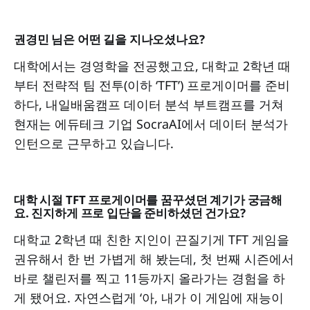
권경민 님은 어떤 길을 지나오셨나요?
대학에서는 경영학을 전공했고요, 대학교 2학년 때
부터 전략적 팀 전투(이하 ‘TFT’) 프로게이머를 준비
하다, 내일배움캠프 데이터 분석 부트캠프를 거쳐
현재는 에듀테크 기업 SocraAI에서 데이터 분석가
인턴으로 근무하고 있습니다.
대학 시절 TFT 프로게이머를 꿈꾸셨던 계기가 궁금해
요. 진지하게 프로 입단을 준비하셨던 건가요?
대학교 2학년 때 친한 지인이 끈질기게 TFT 게임을
권유해서 한 번 가볍게 해 봤는데, 첫 번째 시즌에서
바로 챌린저를 찍고 11등까지 올라가는 경험을 하
게 됐어요. 자연스럽게 ‘아, 내가 이 게임에 재능이