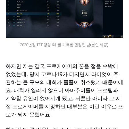
2020년경 TFT 랭킹 6위를 기록한 권경민 님(본인 제공) 
하지만 저는 결국 프로게이머의 꿈을 접을 수밖에
없었는데, 당시 코로나19가 터지면서 라이엇이 주
관하는 큰 규모의 대회가 줄줄이 취소됐기 때문이에
요. 대회가 열리지 않으니 아마추어들이 프로팀과
계약할 유인이 없어지게 됐고, 저뿐만 아니라 그 시
절 프로게이머를 지망하던 대부분은 이런 이유로 프
로가 되지 못했어요.