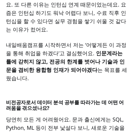
요. 또 다른 이유는 인턴십 연계 때문이었는데요. 요
즘은 인턴십 하기도 워낙 어렵다 보니, 수료 직후 인
턴십을 할 수 있다면 실무 경험을 쌓기 쉬울 것 같다
는 이유가 컸어요.
내일배움캠프를 시작하면서 저는 ‘어떻게든 이 과정
을 통해 취업을 하겠다’고 결심했어요.
인문계라는
틀에 갇히지 않고, 전공의 한계를 벗어나 기술과 인
문을 겸비한 융합형 인재가 되어야겠다
는 목표를 세
웠습니다.
비전공자로서 데이터 분석 공부를 따라가는 데 어떤 어
려움을 겪으셨나요?
당연히 모든 게 어려웠어요. 문과 출신에게는 SQL,
Python, ML 등이 전부 낯설다 보니, 새로운 기술을