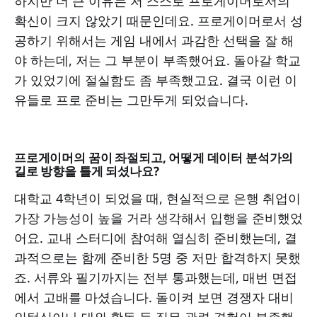
하지만 더 큰 이유는 저 스스로 프로게이머로서의
확신이 크지 않았기 때문인데요. 프로게이머로서 성
공하기 위해서는 게임 내에서 과감한 선택을 잘 해
야 하는데, 저는 그 부분이 부족했어요. 돌아갈 학교
가 있었기에 절실함도 좀 부족했고요. 결국 이런 이
유들로 프로 준비는 그만두게 되었습니다.
프로게이머의 꿈이 좌절되고, 어떻게 데이터 분석가의
길로 방향을 틀게 되셨나요?
대학교 4학년이 되었을 때, 현실적으로 은행 취업이
가장 가능성이 높을 거라 생각해서 입행을 준비했었
어요. 교내 스터디에 참여해 열심히 준비했는데, 결
과적으로는 함께 준비한 5명 중 저만 합격하지 못했
죠. 서류와 필기까지는 전부 통과했는데, 매번 면접
에서 고배를 마셨습니다. 돌이켜 보면 경쟁자 대비
인턴십이나 대외 활동 등 직무 관련 경험이 부족했