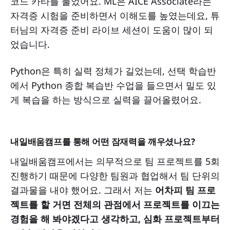
코드 카타를 풀었어요. ML은 AICE Associate라는
자격증 시험을 준비하면서 이해도를 높였는데요, 튜
터님의 자격증 준비 라이브 세션이 도움이 많이 되
었습니다.
Python은 특히 실력 정체가 길었는데, 선택 학습반
에서 Python 종합 복습반 수업을 들으면서 밀도 있
게 복습을 하는 방식으로 실력을 끌어올렸어요.
내일배움캠프를 통해 어떤 잠재력을 깨우셨나요?
내일배움캠프에서는 의무적으로 팀 프로젝트를 5회
진행하기 때문에 다양한 팀원과 협업해서 팀 단위의
결과물을 내야 했어요. 그래서 저는
어차피 팀 프로
젝트를 할 거면 전체의 관점에서 프로젝트를 이끄는
경험을 해 봐야겠다고 생각하고, 심화 프로젝트부터