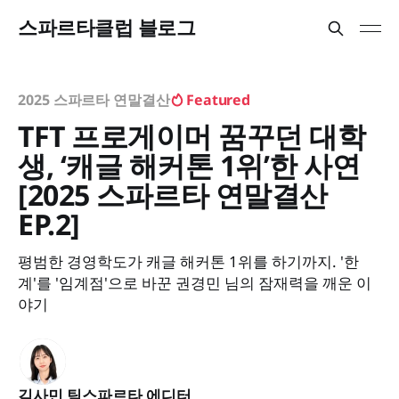
스파르타클럽 블로그
2025 스파르타 연말결산
Featured
TFT 프로게이머 꿈꾸던 대학
생, ‘캐글 해커톤 1위’한 사연
[2025 스파르타 연말결산
EP.2]
평범한 경영학도가 캐글 해커톤 1위를 하기까지. '한
계'를 '임계점'으로 바꾼 권경민 님의 잠재력을 깨운 이
야기
김사민 팀스파르타 에디터