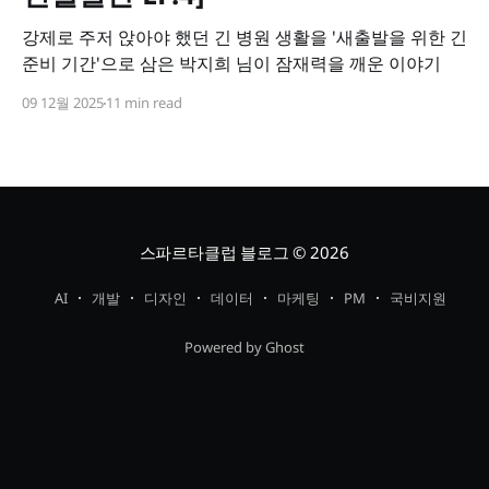
강제로 주저 앉아야 했던 긴 병원 생활을 '새출발을 위한 긴
준비 기간'으로 삼은 박지희 님이 잠재력을 깨운 이야기
09 12월 2025
11 min read
스파르타클럽 블로그
© 2026
AI
개발
디자인
데이터
마케팅
PM
국비지원
Powered by Ghost