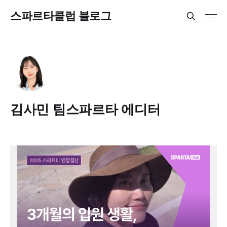
스파르타클럽 블로그
김사민 팀스파르타 에디터