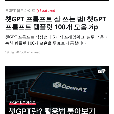
챗GPT 입문 가이드
Featured
챗GPT 프롬프트 잘 쓰는 법! 챗GPT
프롬프트 템플릿 100개 모음.zip
챗GPT 프롬프트 작성법과 5가지 프레임워크, 실무 적용 가
능한 템플릿 100개 모음을 무료로 제공합니다.
19 5월 2025
31 min read