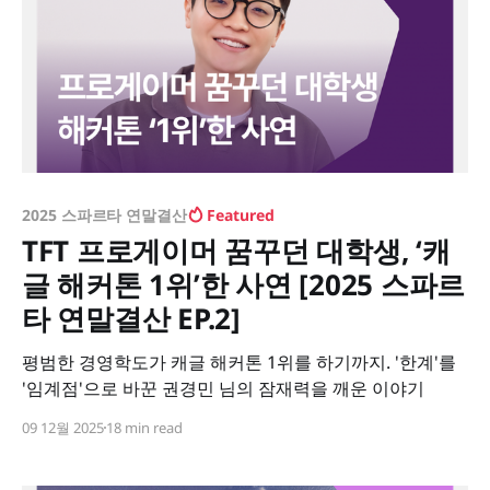
2025 스파르타 연말결산
Featured
TFT 프로게이머 꿈꾸던 대학생, ‘캐
글 해커톤 1위’한 사연 [2025 스파르
타 연말결산 EP.2]
평범한 경영학도가 캐글 해커톤 1위를 하기까지. '한계'를
'임계점'으로 바꾼 권경민 님의 잠재력을 깨운 이야기
09 12월 2025
18 min read