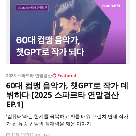
2025 스파르타 연말결산
Featured
60대 컴맹 음악가, 챗GPT로 작가 데
뷔하다 [2025 스파르타 연말결산
EP.1]
'컴퓨터'라는 한계를 극복하고 AI를 배워 브런치 연재 작가
가 된 유승구 님의 잠재력을 깨운 이야기
09 12월 2025
12 min read