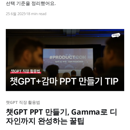
선택 기준을 정리했어요.
25 6월 2025
18 min read
챗GPT 직장 활용법
챗GPT PPT 만들기, Gamma로 디
자인까지 완성하는 꿀팁