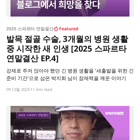
2025 스파르타 연말결산
Featured
발목 절골 수술, 3개월의 병원 생활
중 시작한 새 인생 [2025 스파르타
연말결산 EP.4]
강제로 주저 앉아야 했던 긴 병원 생활을 '새출발을 위한 긴
준비 기간'으로 삼은 박지희 님이 잠재력을 깨운 이야기
09 12월 2025
11 min read