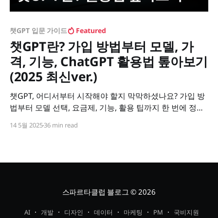
챗GPT 입문 가이드
Featured
챗GPT란? 가입 방법부터 모델, 가
격, 기능, ChatGPT 활용법 톺아보기
(2025 최신ver.)
챗GPT, 어디서부터 시작해야 할지 막막하셨나요? 가입 방
법부터 모델 선택, 요금제, 기능, 활용 팁까지 한 번에 정리
했습니다.
14 5월 2025
36 min read
스파르타클럽 블로그
© 2026
AI
개발
디자인
데이터
마케팅
PM
국비지원